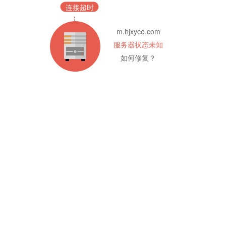
连接超时
m.hjxyco.com
服务器状态未知
如何修复？