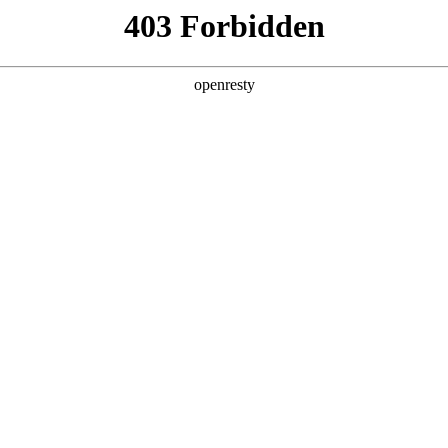
产品及服务
行业解决方案
合作伙伴
投资者关系